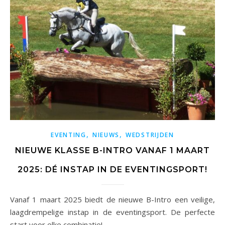
,
,
EVENTING
NIEUWS
WEDSTRIJDEN
NIEUWE KLASSE B-INTRO VANAF 1 MAART
2025: DÉ INSTAP IN DE EVENTINGSPORT!
Vanaf 1 maart 2025 biedt de nieuwe B-Intro een veilige,
laagdrempelige instap in de eventingsport. De perfecte
start voor elke combinatie!