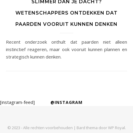
SLIMMER DAN JE DACHT?
WETENSCHAPPERS ONTDEKKEN DAT
PAARDEN VOORUIT KUNNEN DENKEN
Recent onderzoek onthult dat paarden niet alleen
instinctief reageren, maar ook vooruit kunnen plannen en
strategisch kunnen denken.
[instagram-feed]
@INSTAGRAM
© 2023 - Alle rechten voorbehouden |
Bard thema door
WP Royal
.