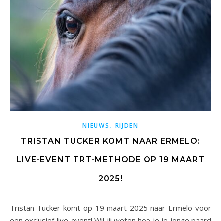
,
NIEUWS
RIJDEN
TRISTAN TUCKER KOMT NAAR ERMELO:
LIVE-EVENT TRT-METHODE OP 19 MAART
2025!
Tristan Tucker komt op 19 maart 2025 naar Ermelo voor
een exclusief live-event! Wil jij weten hoe je je jonge paard