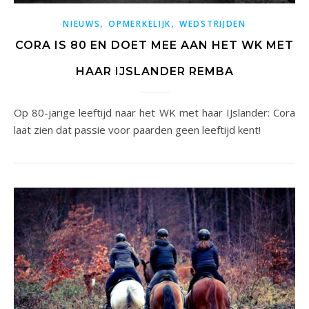
,
,
NIEUWS
OPMERKELIJK
WEDSTRIJDEN
CORA IS 80 EN DOET MEE AAN HET WK MET
HAAR IJSLANDER REMBA
Op 80-jarige leeftijd naar het WK met haar IJslander: Cora
laat zien dat passie voor paarden geen leeftijd kent!