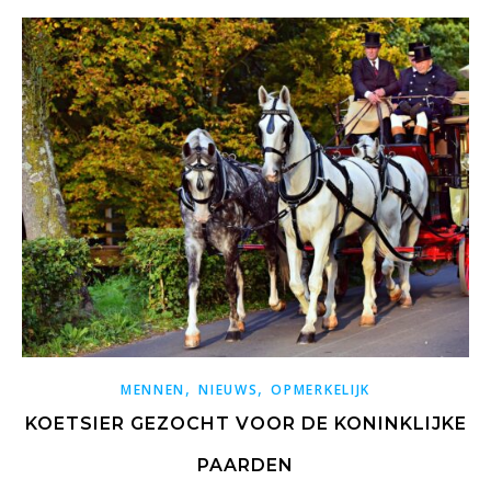
,
,
MENNEN
NIEUWS
OPMERKELIJK
KOETSIER GEZOCHT VOOR DE KONINKLIJKE
PAARDEN