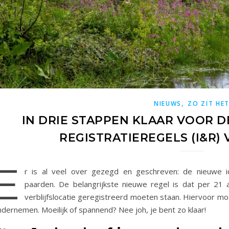
,
NIEUWS
ZO ZIT HE
IN DRIE STAPPEN KLAAR VOOR DE
REGISTRATIEREGELS (I&R)
E
r is al veel over gezegd en geschreven: de nieuwe ide
paarden. De belangrijkste nieuwe regel is dat per 21 
verblijfslocatie geregistreerd moeten staan. Hiervoor moe
dernemen. Moeilijk of spannend? Nee joh, je bent zo klaar!