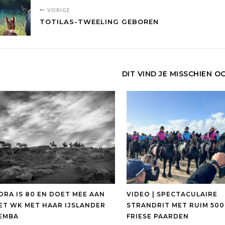
VORIGE
TOTILAS-TWEELING GEBOREN
DIT VIND JE MISSCHIEN O
ORA IS 80 EN DOET MEE AAN
VIDEO | SPECTACULAIRE
ET WK MET HAAR IJSLANDER
STRANDRIT MET RUIM 500
EMBA
FRIESE PAARDEN