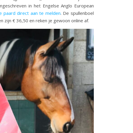
ingeschreven in het Engelse Anglo European
je paard direct aan te melden
. De spullenboel
en zijn € 36,50 en reken je gewoon online af.