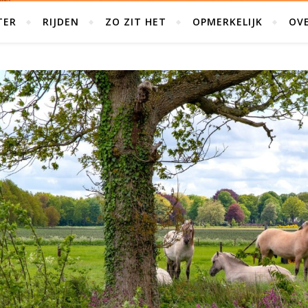
TER
RIJDEN
ZO ZIT HET
OPMERKELIJK
OVE