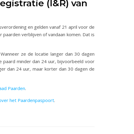
egistratie (I&R) van
verordening en gelden vanaf 21 april voor de
 paarden verblijven of vandaan komen. Dat is
. Wanneer ze de locatie langer dan 30 dagen
e paard minder dan 24 uur, bijvoorbeeld voor
nger dan 24 uur, maar korter dan 30 dagen de
aad Paarden
.
 over het Paardenpaspoort
.