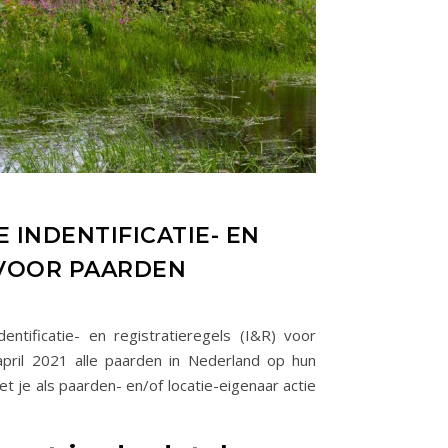
T
 INDENTIFICATIE- EN
 VOOR PAARDEN
ntificatie- en registratieregels (I&R) voor
april 2021 alle paarden in Nederland op hun
t je als paarden- en/of locatie-eigenaar actie