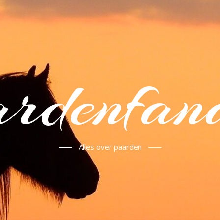
rdenfan
Alles over paarden