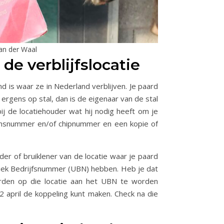
an der Waal
 de verblijfslocatie
d is waar ze in Nederland verblijven. Je paard
ergens op stal, dan is de eigenaar van de stal
bij de locatiehouder wat hij nodig heeft om je
vensnummer en/of chipnummer en een kopie of
der of bruiklener van de locatie waar je paard
Uniek Bedrijfsnummer (UBN) hebben. Heb je dat
rden op die locatie aan het UBN te worden
 april de koppeling kunt maken. Check na die