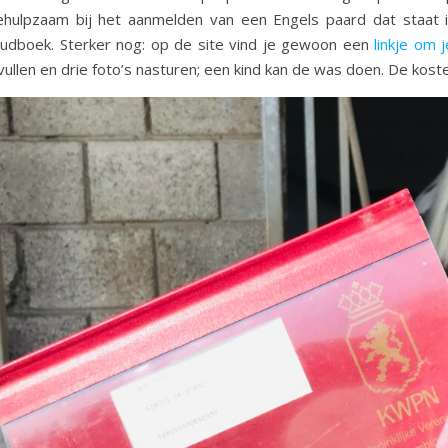
ehulpzaam bij het aanmelden van een Engels paard dat staat 
tudboek. Sterker nog: op de site vind je gewoon een
linkje om 
vullen en drie foto’s nasturen; een kind kan de was doen. De kost