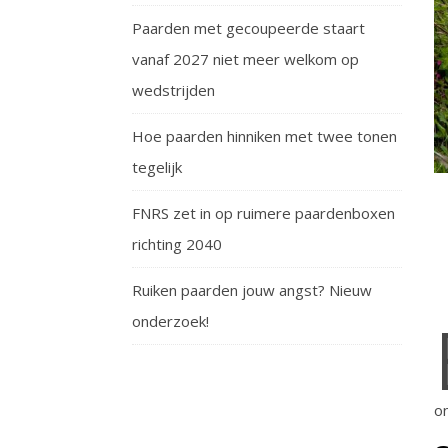
Paarden met gecoupeerde staart
vanaf 2027 niet meer welkom op
wedstrijden
Hoe paarden hinniken met twee tonen
tegelijk
FNRS zet in op ruimere paardenboxen
richting 2040
Ruiken paarden jouw angst? Nieuw
onderzoek!
on