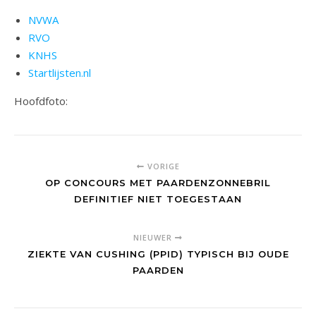
NVWA
RVO
KNHS
Startlijsten.nl
Hoofdfoto:
VORIGE
OP CONCOURS MET PAARDENZONNEBRIL
DEFINITIEF NIET TOEGESTAAN
NIEUWER
ZIEKTE VAN CUSHING (PPID) TYPISCH BIJ OUDE
PAARDEN