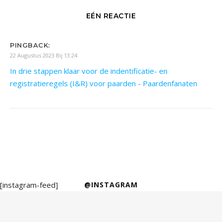
EÉN REACTIE
PINGBACK:
22 Augustus 2023 Bij 13:24
In drie stappen klaar voor de indentificatie- en
registratieregels (I&R) voor paarden - Paardenfanaten
[instagram-feed]
@INSTAGRAM