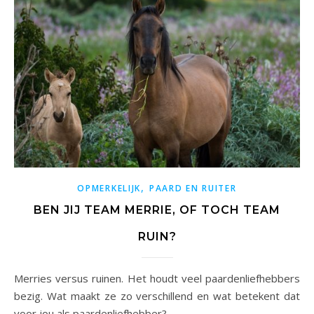
,
OPMERKELIJK
PAARD EN RUITER
BEN JIJ TEAM MERRIE, OF TOCH TEAM
RUIN?
Merries versus ruinen. Het houdt veel paardenliefhebbers
bezig. Wat maakt ze zo verschillend en wat betekent dat
voor jou als paardenliefhebber?