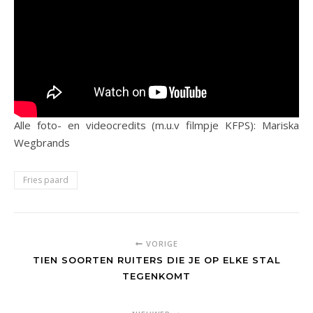
Alle foto- en videocredits (m.u.v filmpje KFPS): Mariska
Wegbrands
Fries paard
VORIGE
TIEN SOORTEN RUITERS DIE JE OP ELKE STAL
TEGENKOMT