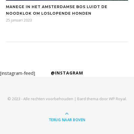
MANEGE IN HET AMSTERDAMSE BOS LUIDT DE
NOODKLOK OM LOSLOPENDE HONDEN
25 januari 2023
[instagram-feed]
@INSTAGRAM
© 2023 - Alle rechten voorbehouden |
Bard thema door
WP Royal
.
TERUG NAAR BOVEN