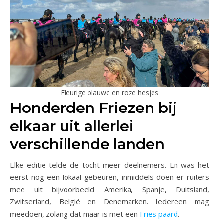
Fleurige blauwe en roze hesjes
Honderden Friezen bij
elkaar uit allerlei
verschillende landen
Elke editie telde de tocht meer deelnemers. En was het
eerst nog een lokaal gebeuren, inmiddels doen er ruiters
mee uit bijvoorbeeld Amerika, Spanje, Duitsland,
Zwitserland, België en Denemarken. Iedereen mag
meedoen, zolang dat maar is met een
Fries paard
.