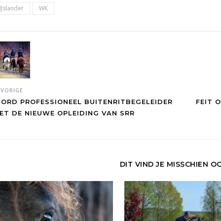
IJslander
WK
VORIGE
ORD PROFESSIONEEL BUITENRITBEGELEIDER
FEIT 
ET DE NIEUWE OPLEIDING VAN SRR
DIT VIND JE MISSCHIEN O