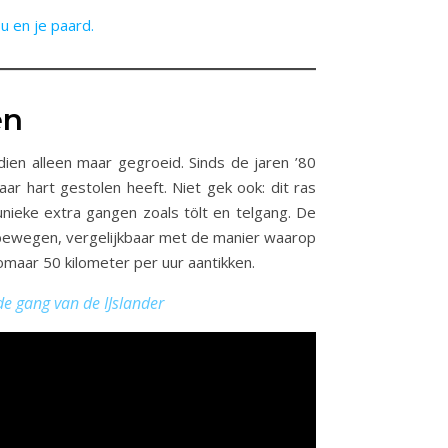
en
sdien alleen maar gegroeid. Sinds de jaren ’80
aar hart gestolen heeft. Niet gek ook: dit ras
unieke extra gangen zoals tölt en telgang. De
h bewegen, vergelijkbaar met de manier waarop
maar 50 kilometer per uur aantikken.
fde gang van de IJslander