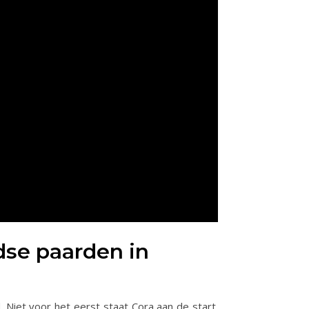
se paarden in
Niet voor het eerst staat Cora aan de start.