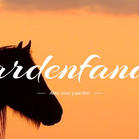
rdenfan
Alles over paarden