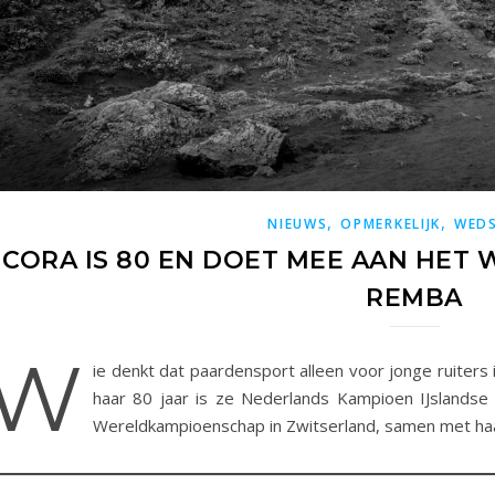
,
,
NIEUWS
OPMERKELIJK
WEDS
CORA IS 80 EN DOET MEE AAN HET 
REMBA
W
ie denkt dat paardensport alleen voor jonge ruiters 
haar 80 jaar is ze Nederlands Kampioen IJslandse 
Wereldkampioenschap in Zwitserland, samen met haa