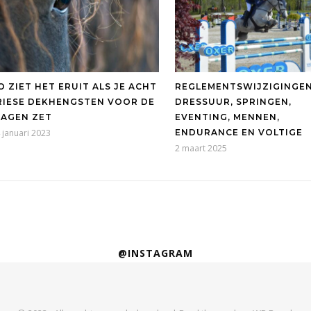
O ZIET HET ERUIT ALS JE ACHT
REGLEMENTSWIJZIGINGEN
RIESE DEKHENGSTEN VOOR DE
DRESSUUR, SPRINGEN,
AGEN ZET
EVENTING, MENNEN,
 januari 2023
ENDURANCE EN VOLTIGE
2 maart 2025
@INSTAGRAM