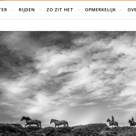
TER
RIJDEN
ZO ZIT HET
OPMERKELIJK
OVE