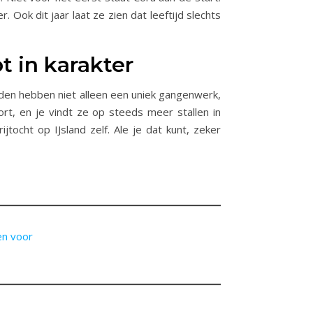
ok dit jaar laat ze zien dat leeftijd slechts
ot in karakter
arden hebben niet alleen een uniek gangenwerk,
ort, en je vindt ze op steeds meer stallen in
jtocht op IJsland zelf. Ale je dat kunt, zeker