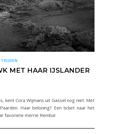
TRIJDEN
WK MET HAAR IJSLANDER
is, kent Cora Wijmans uit Gassel nog niet. Met
Paarden. Haar beloning? Een ticket naar het
r favoriete merrie Remba!