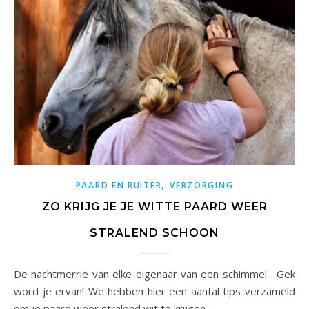
,
PAARD EN RUITER
VERZORGING
ZO KRIJG JE JE WITTE PAARD WEER
STRALEND SCHOON
De nachtmerrie van elke eigenaar van een schimmel... Gek
word je ervan! We hebben hier een aantal tips verzameld
om je paard weer stralend wit te krijgen.