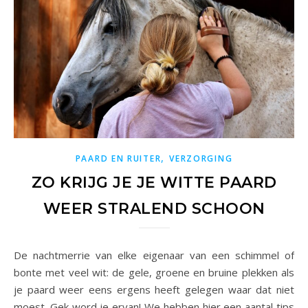
,
PAARD EN RUITER
VERZORGING
ZO KRIJG JE JE WITTE PAARD
WEER STRALEND SCHOON
De nachtmerrie van elke eigenaar van een schimmel of
bonte met veel wit: de gele, groene en bruine plekken als
je paard weer eens ergens heeft gelegen waar dat niet
moest. Gek word je ervan! We hebben hier een aantal tips