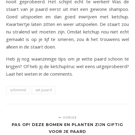
nooit geprobeerd. Het schijnt echt te werken! Was de
staart van je paard eerst uit met een gewone shampoo.
Goed uitspoelen en dan goed inwrijven met ketchup.
Kwartiertje laten zitten en weer uitspoelen. De staart zou
nu stralend wit moeten zijn. Omdat ketchup nou niet echt
gemaakt is op je lijf te smeren, zou ik het trouwens wel
alleen in de staart doen.
Heb jij nog waanzinnige tips om je witte paard schoon te
krijgen? Of heb jij de ketchuptruc wel eens uitgeprobeerd?
Laat het weten in de comments.
schimmel
wit paard
VORIGE
PAS OP! DEZE BOMEN EN PLANTEN ZIJN GIFTIG
VOOR JE PAARD