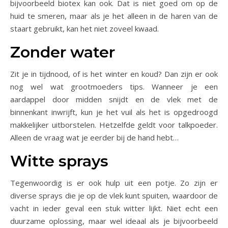
bijvoorbeeld biotex kan ook. Dat is niet goed om op de
huid te smeren, maar als je het alleen in de haren van de
staart gebruikt, kan het niet zoveel kwaad.
Zonder water
Zit je in tijdnood, of is het winter en koud? Dan zijn er ook
nog wel wat grootmoeders tips. Wanneer je een
aardappel door midden snijdt en de vlek met de
binnenkant inwrijft, kun je het vuil als het is opgedroogd
makkelijker uitborstelen. Hetzelfde geldt voor talkpoeder.
Alleen de vraag wat je eerder bij de hand hebt…
Witte sprays
Tegenwoordig is er ook hulp uit een potje. Zo zijn er
diverse sprays die je op de vlek kunt spuiten, waardoor de
vacht in ieder geval een stuk witter lijkt. Niet echt een
duurzame oplossing, maar wel ideaal als je bijvoorbeeld