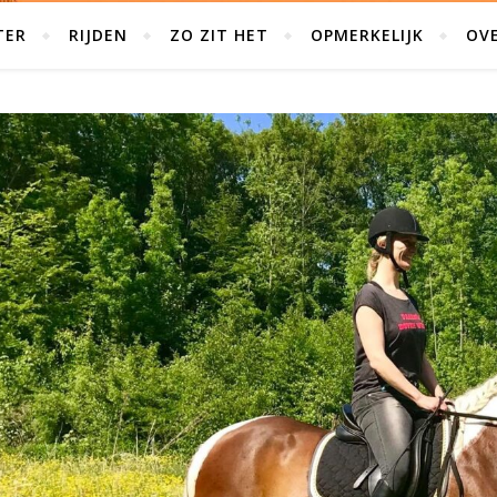
TER
RIJDEN
ZO ZIT HET
OPMERKELIJK
OVE