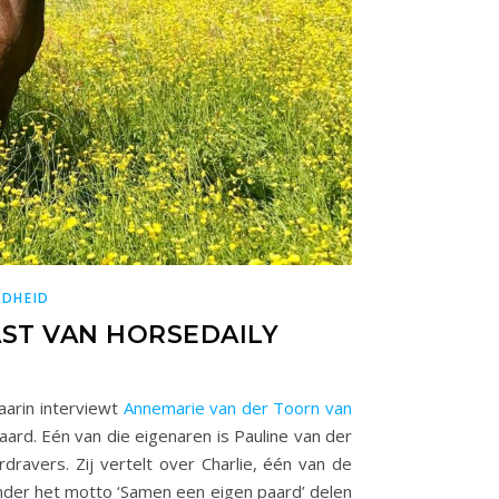
NDHEID
ST VAN HORSEDAILY
aarin interviewt
Annemarie van der Toorn van
rd. Eén van die eigenaren is Pauline van der
dravers. Zij vertelt over Charlie, één van de
nder het motto ‘Samen een eigen paard’ delen