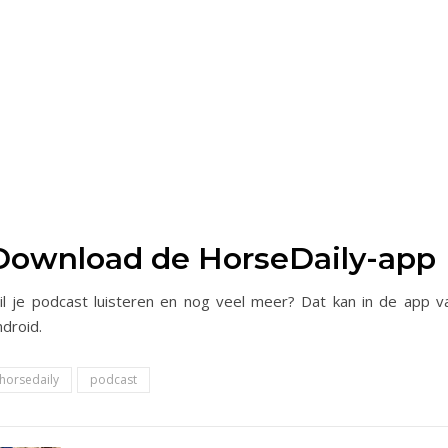
Download de HorseDaily-app
il je podcast luisteren en nog veel meer? Dat kan in de app 
droid.
horsedaily
podcast