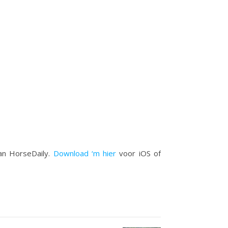
van HorseDaily.
Download ‘m hier
voor iOS of