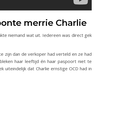
bonte merrie Charlie
kte niemand wat uit. Iedereen was direct gek
e zijn dan de verkoper had verteld en ze had
leken haar leeftijd én haar paspoort niet te
 uiteindelijk dat Charlie ernstige OCD had in