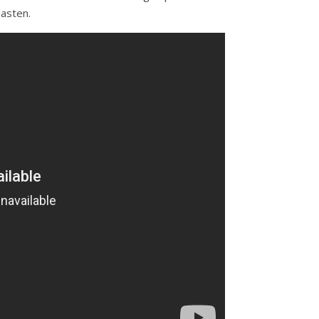
lasten.