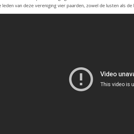
 leden van deze vereniging vier paarden, zowel de lusten als de 