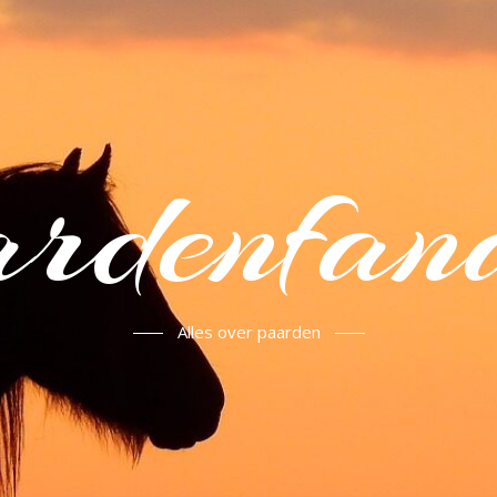
rdenfan
Alles over paarden