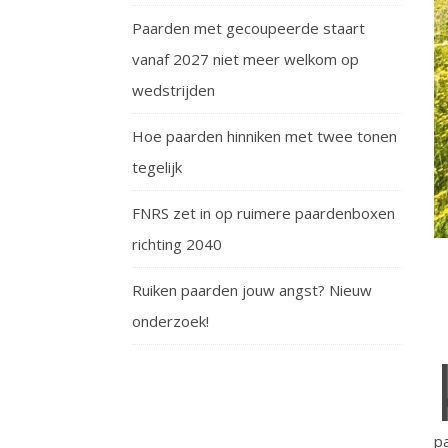
Paarden met gecoupeerde staart
vanaf 2027 niet meer welkom op
wedstrijden
Hoe paarden hinniken met twee tonen
tegelijk
FNRS zet in op ruimere paardenboxen
richting 2040
Ruiken paarden jouw angst? Nieuw
onderzoek!
p