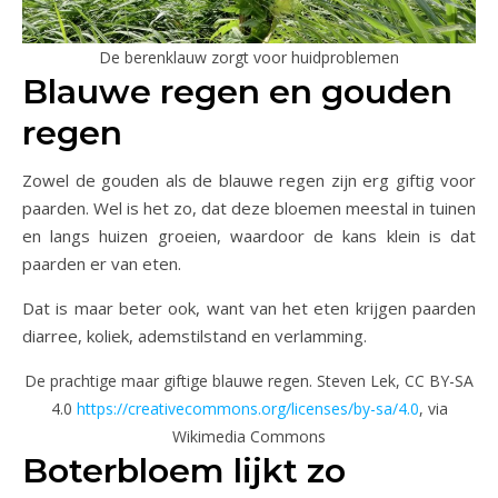
De berenklauw zorgt voor huidproblemen
Blauwe regen en gouden
regen
Zowel de gouden als de blauwe regen zijn erg giftig voor
paarden. Wel is het zo, dat deze bloemen meestal in tuinen
en langs huizen groeien, waardoor de kans klein is dat
paarden er van eten.
Dat is maar beter ook, want van het eten krijgen paarden
diarree, koliek, ademstilstand en verlamming.
De prachtige maar giftige blauwe regen. Steven Lek, CC BY-SA
4.0
https://creativecommons.org/licenses/by-sa/4.0
, via
Wikimedia Commons
Boterbloem lijkt zo