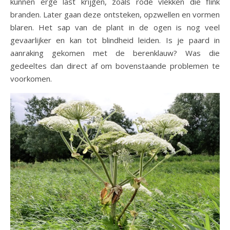
kunnen erge last krijgen, zoals rode vlekken die flink
branden. Later gaan deze ontsteken, opzwellen en vormen
blaren. Het sap van de plant in de ogen is nog veel
gevaarlijker en kan tot blindheid leiden. Is je paard in
aanraking gekomen met de berenklauw? Was die
gedeeltes dan direct af om bovenstaande problemen te
voorkomen.