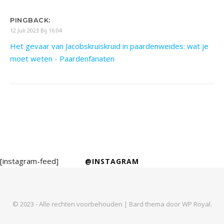
PINGBACK:
12 Juli 2023 Bij 16:04
Het gevaar van Jacobskruiskruid in paardenweides: wat je
moet weten - Paardenfanaten
[instagram-feed]
@INSTAGRAM
© 2023 - Alle rechten voorbehouden |
Bard thema door
WP Royal
.