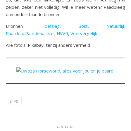
zeiden, zeker niet volledig. Wil je meer weten? Raadpleeg
dan onderstaande bronnen.
Bronnen:
Hoefslag
,
Bokt
,
Natuurlijk
Paarden
,
Paardenarts.nl
,
NVVR
,
Voervergelijk
Alle foto’s: Pixabay, tenzij anders vermeld
giftig
VORIGE