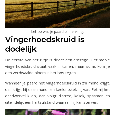
Let op wat je paard binnenkrijgt
Vingerhoedskruid is
dodelijk
De eerste van het rijtje is direct een ernstige. Het mooie
vingerhoedskruid staat vaak in tuinen, maar soms kom je
een verdwaalde bloem in het bos tegen.
Wanneer je paard het vingerhoedskruid in z’n mond krijgt,
dan krijgt hij daar mond- en keelontsteking van. Eet hij het
daadwerkelijk op, dan volgt diarree, koliek, spasmen en
uiteindelijk een hartstilstand waaraan hij kan sterven.