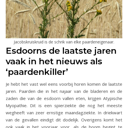
Jacobskruiskruid is de schrik van elke paardeneigenaar.
Esdoorns de laatste jaren
vaak in het nieuws als
‘paardenkiller’
Je hebt het vast wel eens voorbij horen komen de laatste
jaren. Paarden die in het najaar van de bladeren en de
zaden die van de esdoorn vallen eten, krijgen Atypische
Myopathie. Dit is een spierziekte die nog het meeste
wegheeft van zeer ernstige maandagziekte. In driekwart
van de gevallen eindigt dit dodelijk. Overigens komt het
ook vaak in het voorjaar voor, als de boom begint te