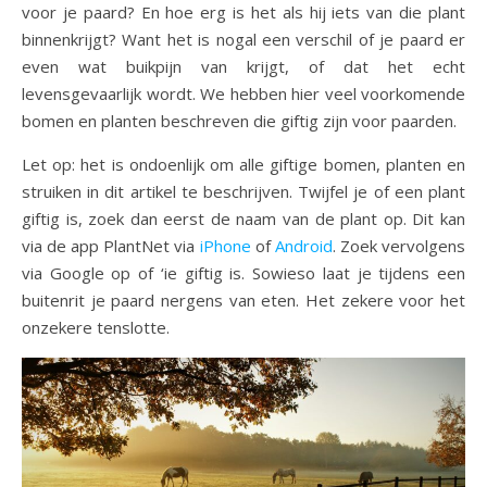
voor je paard? En hoe erg is het als hij iets van die plant
binnenkrijgt? Want het is nogal een verschil of je paard er
even wat buikpijn van krijgt, of dat het echt
levensgevaarlijk wordt. We hebben hier veel voorkomende
bomen en planten beschreven die giftig zijn voor paarden.
Let op: het is ondoenlijk om alle giftige bomen, planten en
struiken in dit artikel te beschrijven. Twijfel je of een plant
giftig is, zoek dan eerst de naam van de plant op. Dit kan
via de app PlantNet via
iPhone
of
Android
. Zoek vervolgens
via Google op of ‘ie giftig is. Sowieso laat je tijdens een
buitenrit je paard nergens van eten. Het zekere voor het
onzekere tenslotte.