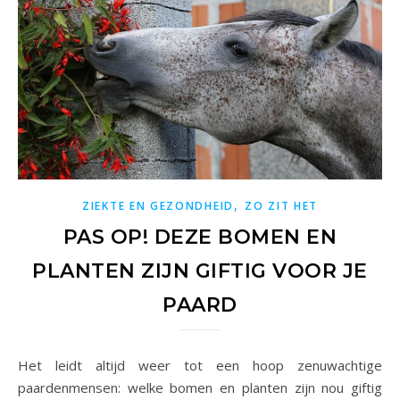
,
ZIEKTE EN GEZONDHEID
ZO ZIT HET
PAS OP! DEZE BOMEN EN
PLANTEN ZIJN GIFTIG VOOR JE
PAARD
Het leidt altijd weer tot een hoop zenuwachtige
paardenmensen: welke bomen en planten zijn nou giftig