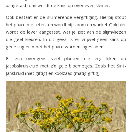
aangetast, dan wordt de kans op overleven kleiner.
Ook bestaat er de sluimerende vergiftiging. Hierbij stopt
het paard met eten, en wordt hij sloom en wankel. Ook hier
wordt de lever aangetast, wat je ziet aan de slijmvliezen
die geel kleuren. In dit geval is er vrijwel geen kans op
genezing en moet het paard worden ingeslapen.
Er zijn overigens veel planten die erg lijken op
jacobskruiskruid met z’n gele bloemetjes. Zoals het Sint-
Janskruid (niet giftig) en koolzaad (matig giftig).