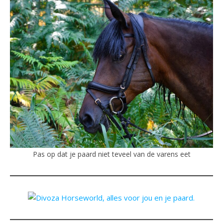
Pas op dat je paard niet teveel van de varens eet