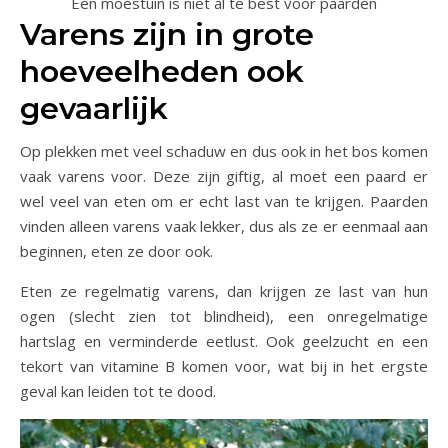
Een moestuin is niet al te best voor paarden
Varens zijn in grote
hoeveelheden ook
gevaarlijk
Op plekken met veel schaduw en dus ook in het bos komen
vaak varens voor. Deze zijn giftig, al moet een paard er
wel veel van eten om er echt last van te krijgen. Paarden
vinden alleen varens vaak lekker, dus als ze er eenmaal aan
beginnen, eten ze door ook.
Eten ze regelmatig varens, dan krijgen ze last van hun
ogen (slecht zien tot blindheid), een onregelmatige
hartslag en verminderde eetlust. Ook geelzucht en een
tekort van vitamine B komen voor, wat bij in het ergste
geval kan leiden tot te dood.