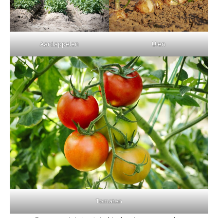
Uien
Aardappelen
Tomaten