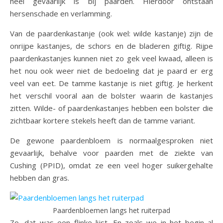
heel gevaarlijk is bij paarden. Hierdoor ontstaan
hersenschade en verlamming.
Van de paardenkastanje (ook wel: wilde kastanje) zijn de
onrijpe kastanjes, de schors en de bladeren giftig. Rijpe
paardenkastanjes kunnen niet zo gek veel kwaad, alleen is
het nou ook weer niet de bedoeling dat je paard er erg
veel van eet. De tamme kastanje is niet giftig. Je herkent
het verschil vooral aan de bolster waarin de kastanjes
zitten. Wilde- of paardenkastanjes hebben een bolster die
zichtbaar kortere stekels heeft dan de tamme variant.
De gewone paardenbloem is normaalgesproken niet
gevaarlijk, behalve voor paarden met de ziekte van
Cushing (PPID), omdat ze een veel hoger suikergehalte
hebben dan gras.
Paardenbloemen langs het ruiterpad
Zo, dat was een flinke lijst. En zoals we in het begin al