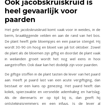
Ook jacobskruiskruid is
heel gevaarlijk voor
paarden
Het gele jacobskruiskruid komt vaak voor in weides, in de
berm, braakliggende velden en aan de rand van het bos.
De plant heeft gele bloempjes en een paarse stengel. Hij
wordt 30-90 cm hoog en bloeit van juli tot oktober. Zowel
de plant als de bloemen zijn giftig en doordat de plant vaak
in weilanden groeit wordt het nog wel eens in hooi
aangetroffen. Ook daar kan het dodelijk zijn voor paarden.
De giftige stoffen in de plant tasten de lever van het paard
aan. Heeft je paard last van een acute vergiftiging, dan
bestaat er een kans op genezing. Het paard heeft dan
koliek, spierzwakte en versnelde ademhaling en hartslag.
Als de dierenarts er op tijd bij is, dan geeft hij
ontstekingsremmers en een infuus. Is de lever al