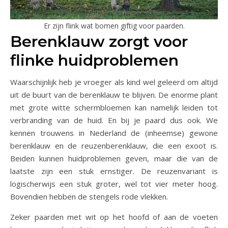
Er zijn flink wat bomen giftig voor paarden.
Berenklauw zorgt voor
flinke huidproblemen
Waarschijnlijk heb je vroeger als kind wel geleerd om altijd
uit de buurt van de berenklauw te blijven. De enorme plant
met grote witte schermbloemen kan namelijk leiden tot
verbranding van de huid. En bij je paard dus ook. We
kennen trouwens in Nederland de (inheemse) gewone
berenklauw en de reuzenberenklauw, die een exoot is.
Beiden kunnen huidproblemen geven, maar die van de
laatste zijn een stuk ernstiger. De reuzenvariant is
logischerwijs een stuk groter, wel tot vier meter hoog.
Bovendien hebben de stengels rode vlekken.
Zeker paarden met wit op het hoofd of aan de voeten